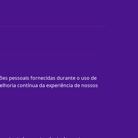
ões pessoais fornecidas durante o uso de
elhoria contínua da experiência de nossos