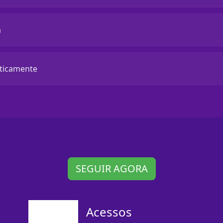
a
aticamente
SEGUIR AGORA
Acessos