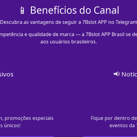
📱 Benefícios do Canal
Descubra as vantagens de seguir a 7Bslot APP no Telegra
petência e qualidade de marca — a 7Bslot APP Brasil se ded
aos usuários brasileiros.
sivos
📢 Notí
m, promoções especiais
Fique por dentro d
s únicos!
eventos da 