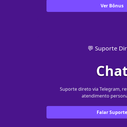
Ver Bônus
💬 Suporte Di
Cha
Suporte direto via Telegram, r
atendimento persona
Falar Suport