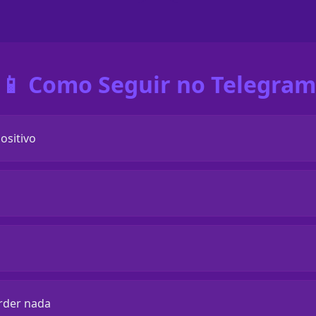
📱 Como Seguir no Telegram
ositivo
erder nada