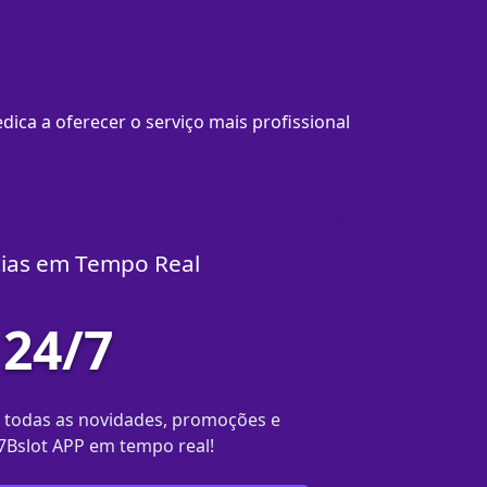
m
ica a oferecer o serviço mais profissional
cias em Tempo Real
24/7
e todas as novidades, promoções e
7Bslot APP em tempo real!