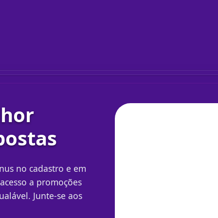
lhor
postas
nus no cadastro e em
 acesso a promoções
ualável. Junte-se aos