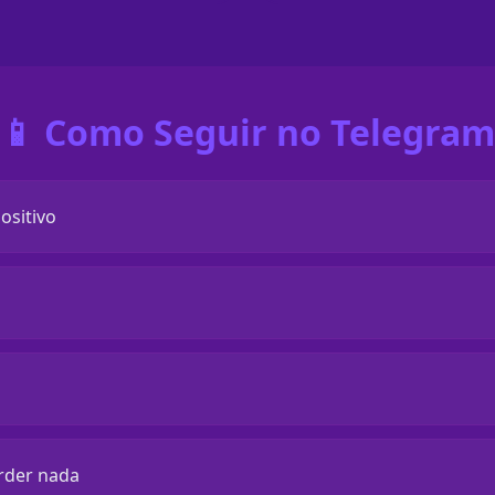
📱 Como Seguir no Telegram
ositivo
erder nada