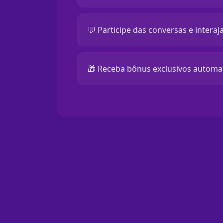
💬 Participe das conversas e interaj
🎁 Receba bônus exclusivos autom