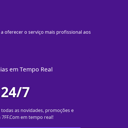
 oferecer o serviço mais profissional aos
cias em Tempo Real
24/7
e todas as novidades, promoções e
a 7FF.Com em tempo real!