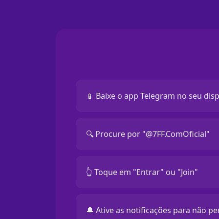
📱 Baixe o app Telegram no seu disp
🔍 Procure por "@7FF.ComOficial"
👆 Toque em "Entrar" ou "Join"
🔔 Ative as notificações para não p