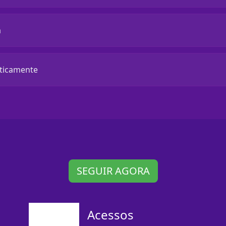
a
aticamente
SEGUIR AGORA
Acessos