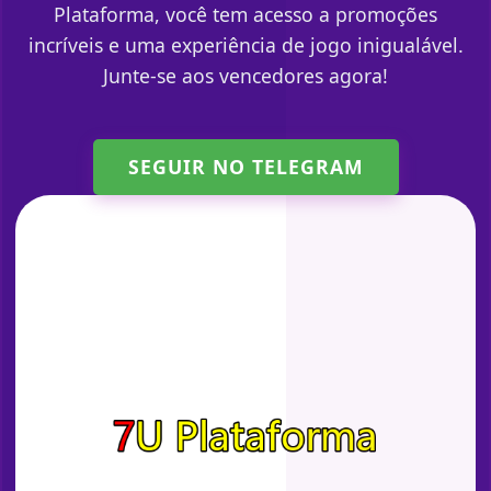
Plataforma, você tem acesso a promoções
incríveis e uma experiência de jogo inigualável.
Junte-se aos vencedores agora!
SEGUIR NO TELEGRAM