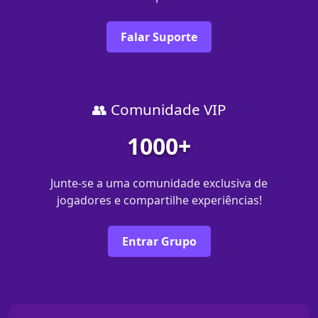
Falar Suporte
👥 Comunidade VIP
1000+
Junte-se a uma comunidade exclusiva de
jogadores e compartilhe experiências!
Entrar Grupo