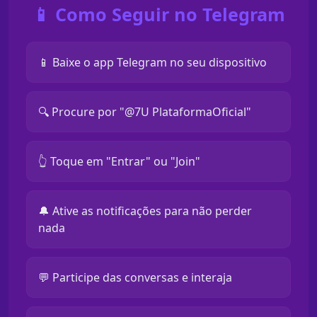
📱 Como Seguir no Telegram
📱 Baixe o app Telegram no seu dispositivo
🔍 Procure por "@7U PlataformaOficial"
👆 Toque em "Entrar" ou "Join"
🔔 Ative as notificações para não perder
nada
💬 Participe das conversas e interaja