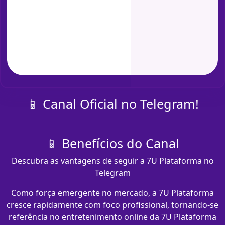
📱 Canal Oficial no Telegram!
📱 Benefícios do Canal
Descubra as vantagens de seguir a 7U Plataforma no
Telegram
Como força emergente no mercado, a 7U Plataforma
cresce rapidamente com foco profissional, tornando-se
referência no entretenimento online da 7U Plataforma