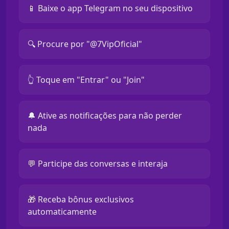
📱 Baixe o app Telegram no seu dispositivo
🔍 Procure por "@7VipOficial"
👆 Toque em "Entrar" ou "Join"
🔔 Ative as notificações para não perder
nada
💬 Participe das conversas e interaja
🎁 Receba bônus exclusivos
automaticamente